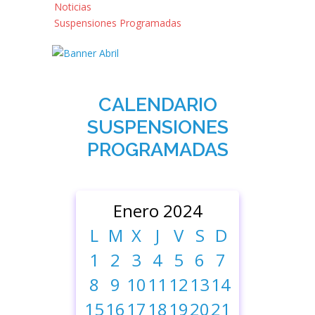
Noticias
Suspensiones Programadas
CALENDARIO
SUSPENSIONES
PROGRAMADAS
Enero 2024
L
M
X
J
V
S
D
1
2
3
4
5
6
7
8
9
10
11
12
13
14
15
16
17
18
19
20
21