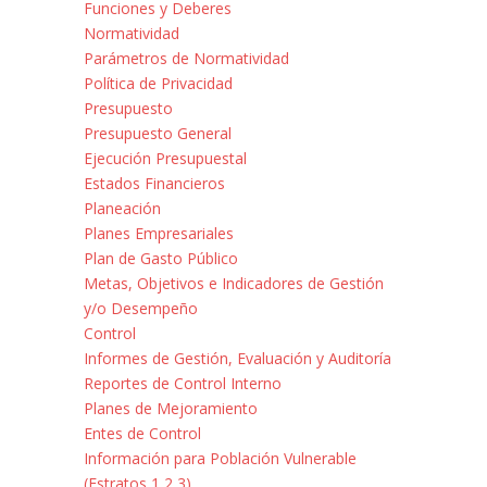
Funciones y Deberes
Normatividad
Parámetros de Normatividad
Política de Privacidad
Presupuesto
Presupuesto General
Ejecución Presupuestal
Estados Financieros
Planeación
Planes Empresariales
Plan de Gasto Público
Metas, Objetivos e Indicadores de Gestión
y/o Desempeño
Control
Informes de Gestión, Evaluación y Auditoría
Reportes de Control Interno
Planes de Mejoramiento
Entes de Control
Información para Población Vulnerable
(Estratos 1,2,3)