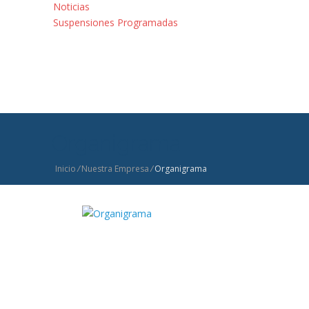
Noticias
Suspensiones Programadas
Organigrama
Inicio
/
Nuestra Empresa
/
Organigrama