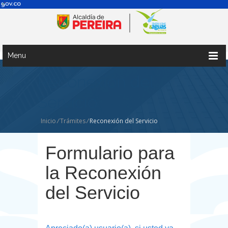
Menu
Reconexión del
Servicio
Inicio
/
Trámites
/
Reconexión del Servicio